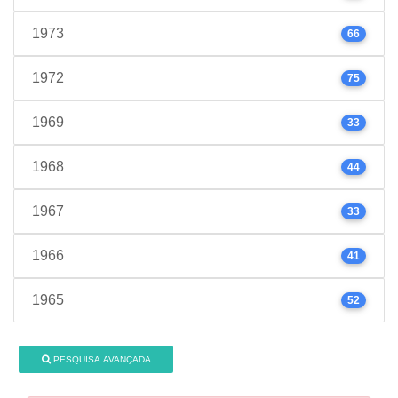
1973
66
1972
75
1969
33
1968
44
1967
33
1966
41
1965
52
PESQUISA AVANÇADA