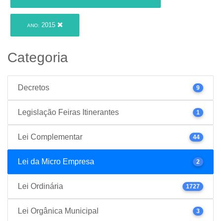
2015
ANO:
Categoria
Decretos
9
Legislação Feiras Itinerantes
1
Lei Complementar
44
Lei da Micro Empresa
2
Lei Ordinária
1727
Lei Orgânica Municipal
3