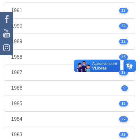
1991
32
1990
32
1989
23
1988
25
1987
17
1986
9
1985
19
1984
22
1983
25