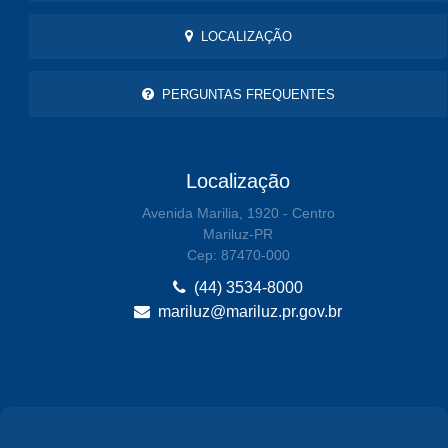
LOCALIZAÇÃO
PERGUNTAS FREQUENTES
Localização
Avenida Marilia, 1920 - Centro
Mariluz-PR
Cep: 87470-000
(44) 3534-8000
mariluz@mariluz.pr.gov.br