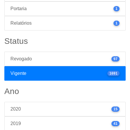
Portaria
1
Relatórios
1
Status
Revogado
97
Vigente
1691
Ano
2020
15
2019
41