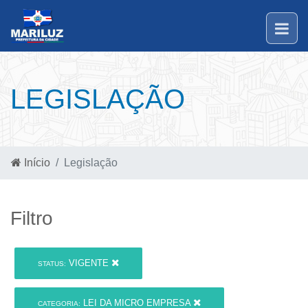
LEGISLAÇÃO
Início
Legislação
Filtro
VIGENTE
STATUS:
LEI DA MICRO EMPRESA
CATEGORIA: