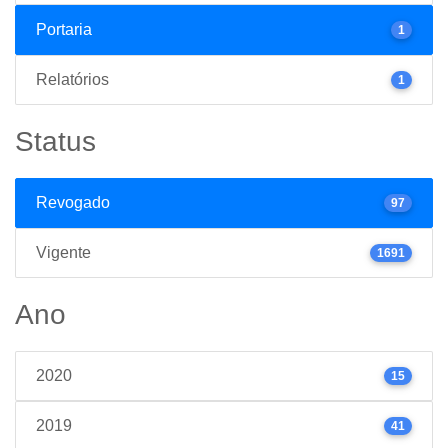
Portaria
1
Relatórios
1
Status
Revogado
97
Vigente
1691
Ano
2020
15
2019
41