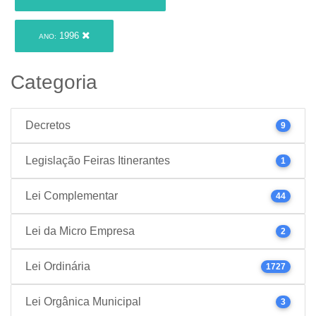
1996
ANO:
Categoria
Decretos
9
Legislação Feiras Itinerantes
1
Lei Complementar
44
Lei da Micro Empresa
2
Lei Ordinária
1727
Lei Orgânica Municipal
3