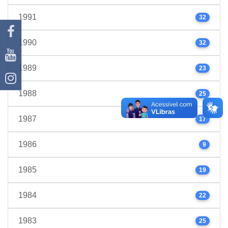
1991
32
1990
32
1989
23
1988
25
1987
17
1986
9
1985
19
1984
22
1983
25