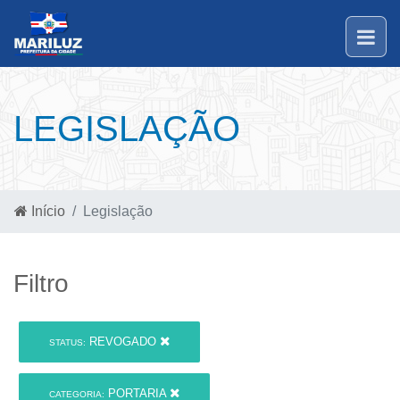
LEGISLAÇÃO
Início
Legislação
Filtro
REVOGADO
STATUS:
PORTARIA
CATEGORIA: