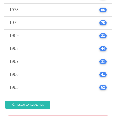
1973
66
1972
75
1969
33
1968
44
1967
33
1966
41
1965
52
PESQUISA AVANÇADA