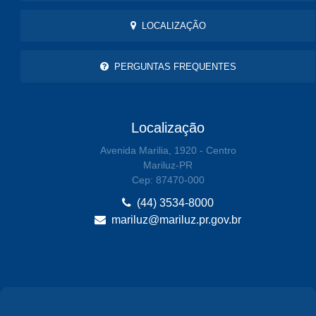
LOCALIZAÇÃO
PERGUNTAS FREQUENTES
Localização
Avenida Marilia, 1920 - Centro
Mariluz-PR
Cep: 87470-000
(44) 3534-8000
mariluz@mariluz.pr.gov.br