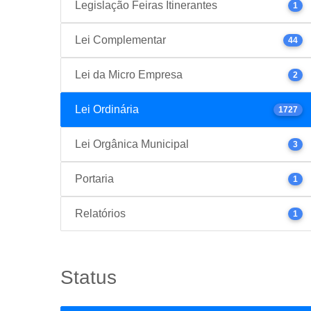
Legislação Feiras Itinerantes
1
Lei Complementar
44
Lei da Micro Empresa
2
Lei Ordinária
1727
Lei Orgânica Municipal
3
Portaria
1
Relatórios
1
Status