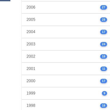
2006
27
2005
28
2004
17
2003
24
2002
18
2001
11
2000
17
1999
9
1998
18