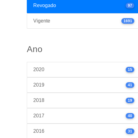
Revogado
97
Vigente
1691
Ano
2020
15
2019
41
2018
19
2017
40
2016
31