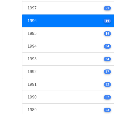
1997
21
1996
16
1995
19
1994
34
1993
54
1992
37
1991
32
1990
32
1989
23