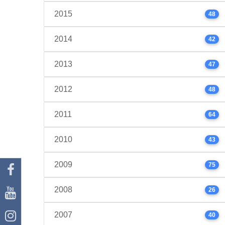
2015
48
2014
42
2013
47
2012
48
2011
64
2010
43
2009
75
2008
26
2007
40