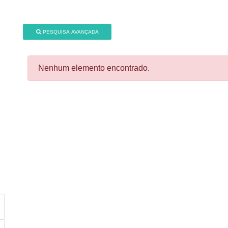
PESQUISA AVANÇADA
Nenhum elemento encontrado.