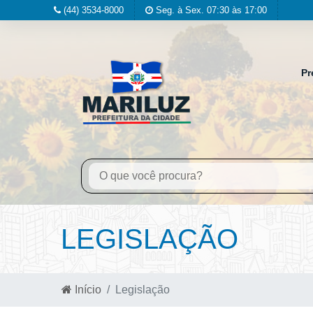
(44) 3534-8000
Seg. à Sex. 07:30 às 17:00
Pr
LEGISLAÇÃO
Início
Legislação