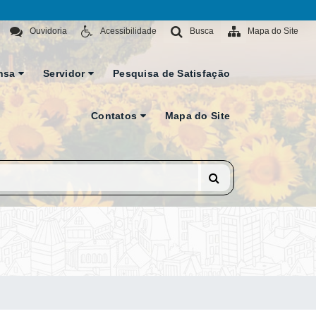
Ouvidoria
Acessibilidade
Busca
Mapa do Site
nsa
Servidor
Pesquisa de Satisfação
Contatos
Mapa do Site