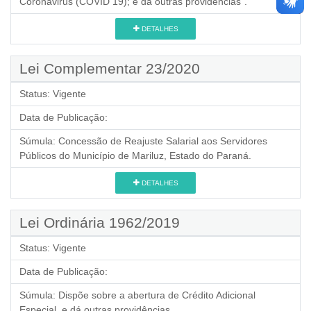
Coronavirus (COVID 19); e dá outras providências".
DETALHES
Lei Complementar 23/2020
Status:
Vigente
Data de Publicação:
Súmula:
Concessão de Reajuste Salarial aos Servidores
Públicos do Município de Mariluz, Estado do Paraná.
DETALHES
Lei Ordinária 1962/2019
Status:
Vigente
Data de Publicação:
Súmula:
Dispõe sobre a abertura de Crédito Adicional
Especial, e dá outras providências.