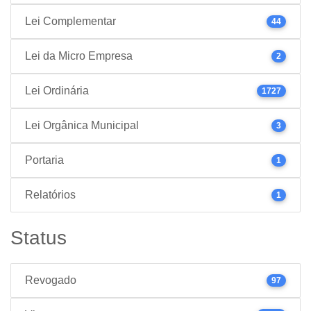
Lei Complementar
44
Lei da Micro Empresa
2
Lei Ordinária
1727
Lei Orgânica Municipal
3
Portaria
1
Relatórios
1
Status
Revogado
97