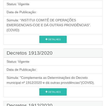
Status:
Vigente
Data de Publicação:
Súmula:
“INSTITUI COMITÊ DE OPERAÇÕES
EMERGENCIAIS-COE E DÁ OUTRAS PROVIDÊNCIAS".
(COVID)
DETALHES
Decretos 1913/2020
Status:
Vigente
Data de Publicação:
Súmula:
"Complementa as Determinações do Decreto
municipal nº 1912/2020 e dá outras providências"(COVID).
DETALHES
Decretos 1912/2020