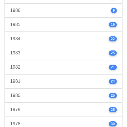
1986
9
1985
19
1984
22
1983
25
1982
21
1981
24
1980
25
1979
25
1978
30