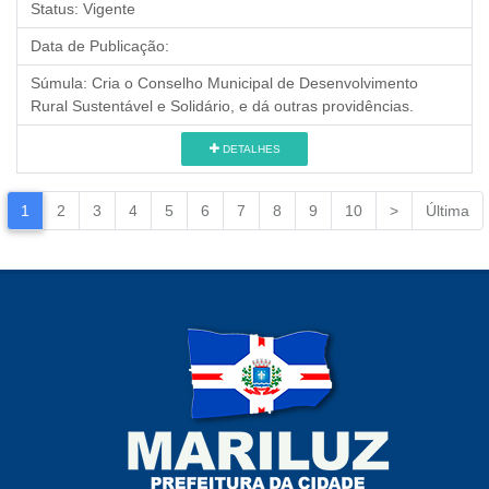
Status:
Vigente
Data de Publicação:
Súmula:
Cria o Conselho Municipal de Desenvolvimento
Rural Sustentável e Solidário, e dá outras providências.
DETALHES
1
2
3
4
5
6
7
8
9
10
>
Última