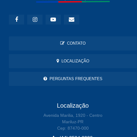
CONTATO
LOCALIZAÇÃO
PERGUNTAS FREQUENTES
Localização
Avenida Marilia, 1920 - Centro
Mariluz-PR
Cep: 87470-000