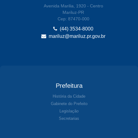
Avenida Marilia, 1920 - Centro
Mariluz-PR
Cep: 87470-000
(44) 3534-8000
mariluz@mariluz.pr.gov.br
Prefeitura
História da Cidade
Gabinete do Prefeito
Legislação
Secretarias