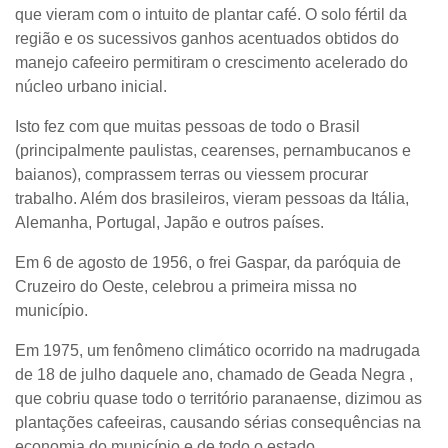
que vieram com o intuito de plantar café. O solo fértil da
região e os sucessivos ganhos acentuados obtidos do
manejo cafeeiro permitiram o crescimento acelerado do
núcleo urbano inicial.
Isto fez com que muitas pessoas de todo o Brasil
(principalmente paulistas, cearenses, pernambucanos e
baianos), comprassem terras ou viessem procurar
trabalho. Além dos brasileiros, vieram pessoas da Itália,
Alemanha, Portugal, Japão e outros países.
Em 6 de agosto de 1956, o frei Gaspar, da paróquia de
Cruzeiro do Oeste, celebrou a primeira missa no
município.
Em 1975, um fenômeno climático ocorrido na madrugada
de 18 de julho daquele ano, chamado de Geada Negra ,
que cobriu quase todo o território paranaense, dizimou as
plantações cafeeiras, causando sérias consequências na
economia do município e de todo o estado.