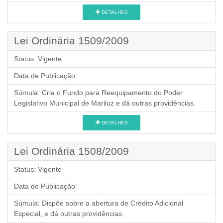
DETALHES
Lei Ordinária 1509/2009
Status:
Vigente
Data de Publicação:
Súmula:
Cria o Fundo para Reequipamento do Poder
Legislativo Municipal de Mariluz e dá outras providências.
DETALHES
Lei Ordinária 1508/2009
Status:
Vigente
Data de Publicação:
Súmula:
Dispõe sobre a abertura de Crédito Adicional
Especial, e dá outras providências.