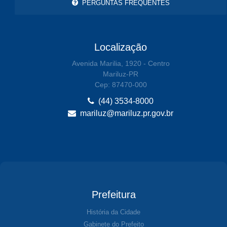
PERGUNTAS FREQUENTES
Localização
Avenida Marilia, 1920 - Centro
Mariluz-PR
Cep: 87470-000
(44) 3534-8000
mariluz@mariluz.pr.gov.br
Prefeitura
História da Cidade
Gabinete do Prefeito