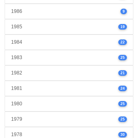
1986
9
1985
19
1984
22
1983
25
1982
21
1981
24
1980
25
1979
25
1978
30