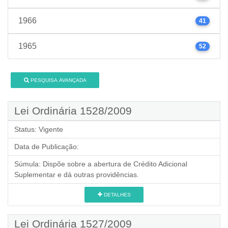
1966
41
1965
52
PESQUISA AVANÇADA
Lei Ordinária 1528/2009
Status:
Vigente
Data de Publicação:
Súmula:
Dispõe sobre a abertura de Crédito Adicional
Suplementar e dá outras providências.
DETALHES
Lei Ordinária 1527/2009