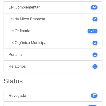
Lei Complementar
44
Lei da Micro Empresa
2
Lei Ordinária
1727
Lei Orgânica Municipal
3
Portaria
1
Relatórios
1
Status
Revogado
97