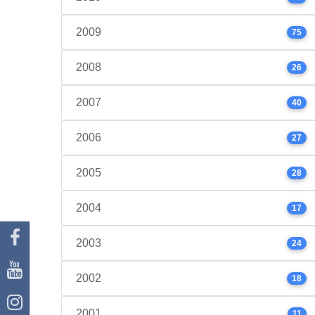
2009
75
2008
26
2007
40
2006
27
2005
28
2004
17
2003
24
2002
18
2001
11