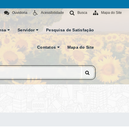
Ouvidoria
Acessibilidade
Busca
Mapa do Site
nsa
Servidor
Pesquisa de Satisfação
Contatos
Mapa do Site