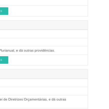
ES
lurianual, e dá outras providências.
ES
i de Diretrizes Orçamentárias, e dá outras