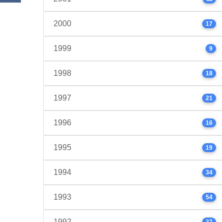
2000
17
1999
9
1998
18
1997
21
1996
16
1995
19
1994
34
1993
54
1992