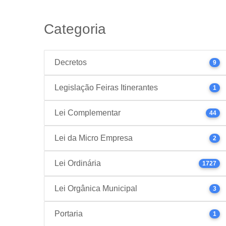
Categoria
Decretos
9
Legislação Feiras Itinerantes
1
Lei Complementar
44
Lei da Micro Empresa
2
Lei Ordinária
1727
Lei Orgânica Municipal
3
Portaria
1