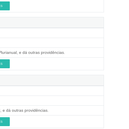
ES
lurianual, e dá outras providências.
ES
, e dá outras providências.
ES