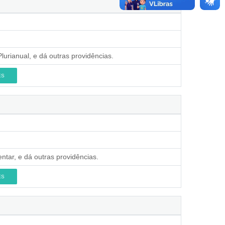
lurianual, e dá outras providências.
ES
ntar, e dá outras providências.
ES