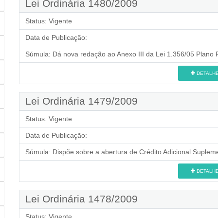
Lei Ordinária 1480/2009
Status:
Vigente
Data de Publicação:
Súmula:
Dá nova redação ao Anexo III da Lei 1.356/05 Plano P
DETALH
Lei Ordinária 1479/2009
Status:
Vigente
Data de Publicação:
Súmula:
Dispõe sobre a abertura de Crédito Adicional Supleme
DETALH
Lei Ordinária 1478/2009
Status:
Vigente