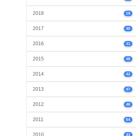
2018
19
2017
40
2016
31
2015
48
2014
42
2013
47
2012
48
2011
64
2010
43