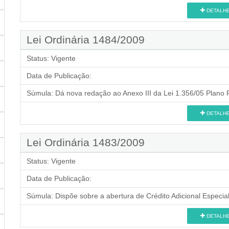
DETALH
Lei Ordinária 1484/2009
Status:
Vigente
Data de Publicação:
Súmula:
Dá nova redação ao Anexo III da Lei 1.356/05 Plano P
DETALH
Lei Ordinária 1483/2009
Status:
Vigente
Data de Publicação:
Súmula:
Dispõe sobre a abertura de Crédito Adicional Especial
DETALH