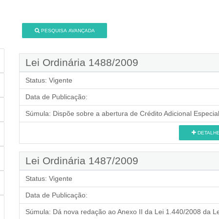
PESQUISA AVANÇADA
Lei Ordinária 1488/2009
Status:
Vigente
Data de Publicação:
Súmula:
Dispõe sobre a abertura de Crédito Adicional Especial
DETALH
Lei Ordinária 1487/2009
Status:
Vigente
Data de Publicação:
Súmula:
Dá nova redação ao Anexo II da Lei 1.440/2008 da Lei