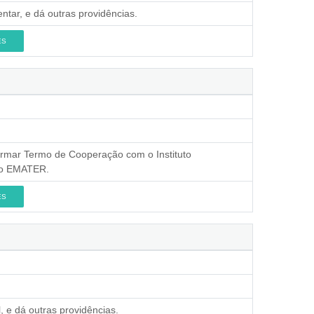
ntar, e dá outras providências.
ES
firmar Termo de Cooperação com o Instituto
uto EMATER.
ES
, e dá outras providências.