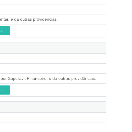
ntar, e dá outras providências.
ES
por Superávit Financeiro, e dá outras providências.
ES