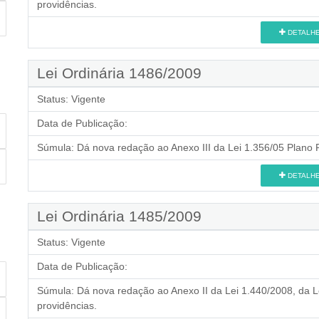
providências.
DETALH
Lei Ordinária 1486/2009
Status:
Vigente
Data de Publicação:
Súmula:
Dá nova redação ao Anexo III da Lei 1.356/05 Plano P
DETALH
Lei Ordinária 1485/2009
Status:
Vigente
Data de Publicação:
Súmula:
Dá nova redação ao Anexo II da Lei 1.440/2008, da Le
providências.