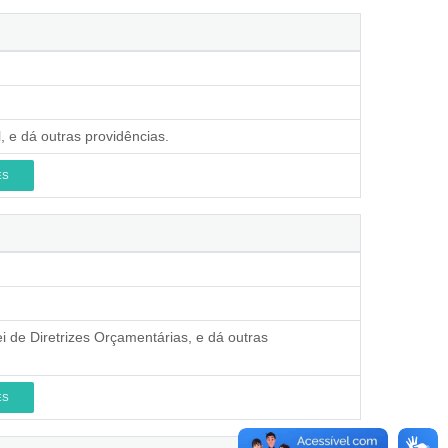
, e dá outras providências.
ES
 de Diretrizes Orçamentárias, e dá outras
ES