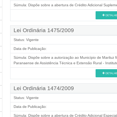
Súmula:
Dispõe sobre a abertura de Crédito Adicional Supleme
DETALH
Lei Ordinária 1475/2009
Status:
Vigente
Data de Publicação:
Súmula:
Dispõe sobre a autorização ao Município de Mariluz 
Paranaense de Assistência Técnica e Extensão Rural - Instit
DETALH
Lei Ordinária 1474/2009
Status:
Vigente
Data de Publicação:
Súmula:
Dispõe sobre a abertura de Crédito Adicional Especial