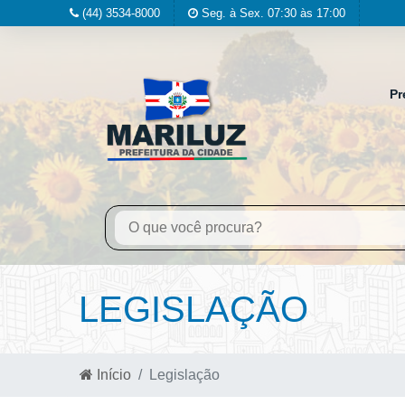
(44) 3534-8000
Seg. à Sex. 07:30 às 17:00
Pr
LEGISLAÇÃO
Início
Legislação