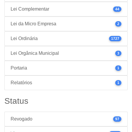
Lei Complementar
44
Lei da Micro Empresa
2
Lei Ordinária
1727
Lei Orgânica Municipal
3
Portaria
1
Relatórios
1
Status
Revogado
97