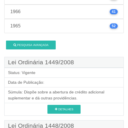
1966
41
1965
52
PESQUISA AVANÇADA
Lei Ordinária 1449/2008
Status:
Vigente
Data de Publicação:
Súmula:
Dispõe sobre a abertura de crédito adicional
suplementar e dá outras providências.
DETALHES
Lei Ordinária 1448/2008