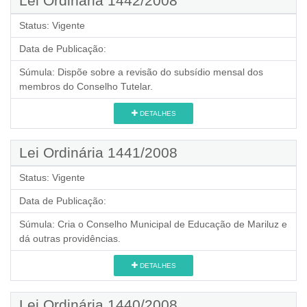
Lei Ordinária 1442/2008
Status:
Vigente
Data de Publicação:
Súmula:
Dispõe sobre a revisão do subsídio mensal dos
membros do Conselho Tutelar.
DETALHES
Lei Ordinária 1441/2008
Status:
Vigente
Data de Publicação:
Súmula:
Cria o Conselho Municipal de Educação de Mariluz e
dá outras providências.
DETALHES
Lei Ordinária 1440/2008