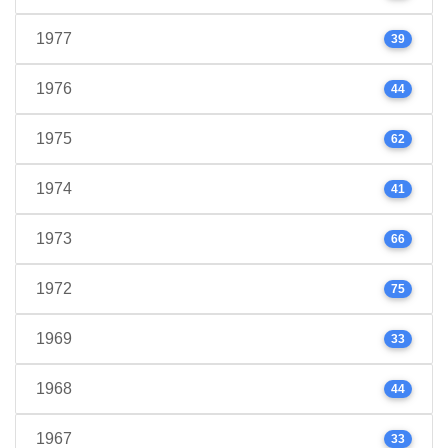
1977
39
1976
44
1975
62
1974
41
1973
66
1972
75
1969
33
1968
44
1967
33