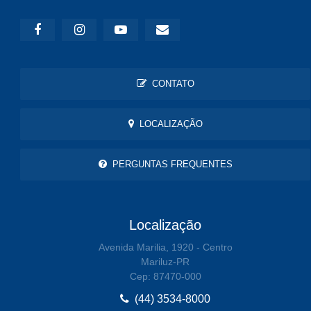
CONTATO
LOCALIZAÇÃO
PERGUNTAS FREQUENTES
Localização
Avenida Marilia, 1920 - Centro
Mariluz-PR
Cep: 87470-000
(44) 3534-8000