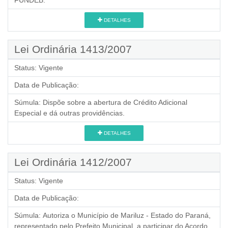
FUNDEB.
DETALHES
Lei Ordinária 1413/2007
Status:
Vigente
Data de Publicação:
Súmula:
Dispõe sobre a abertura de Crédito Adicional
Especial e dá outras providências.
DETALHES
Lei Ordinária 1412/2007
Status:
Vigente
Data de Publicação:
Súmula:
Autoriza o Município de Mariluz - Estado do Paraná,
representado pelo Prefeito Municipal, a participar do Acordo