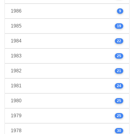
1986
9
1985
19
1984
22
1983
25
1982
21
1981
24
1980
25
1979
25
1978
30