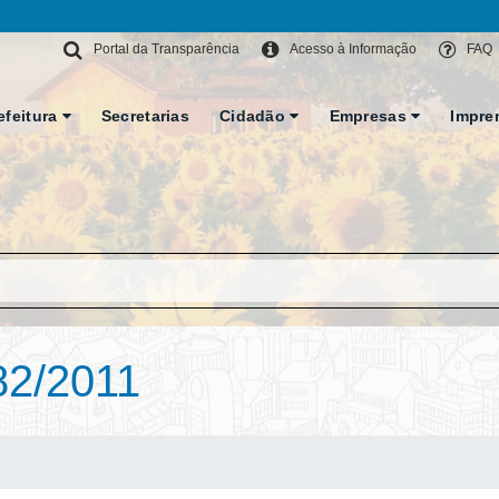
Portal da Transparência
Acesso à Informação
FAQ
efeitura
Secretarias
Cidadão
Empresas
Impre
2/2011