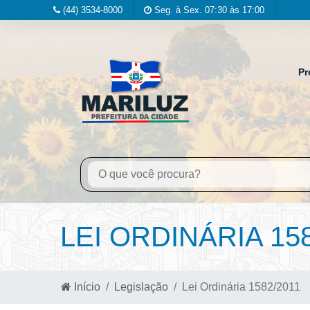
(44) 3534-8000
Seg. à Sex. 07:30 às 17:00
Pr
LEI ORDINÁRIA 158
Início
Legislação
Lei Ordinária 1582/2011