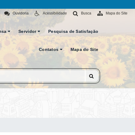
Ouvidoria
Acessibilidade
Busca
Mapa do Site
nsa
Servidor
Pesquisa de Satisfação
Contatos
Mapa do Site