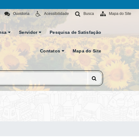
Ouvidoria
Acessibilidade
Busca
Mapa do Site
nsa
Servidor
Pesquisa de Satisfação
Contatos
Mapa do Site