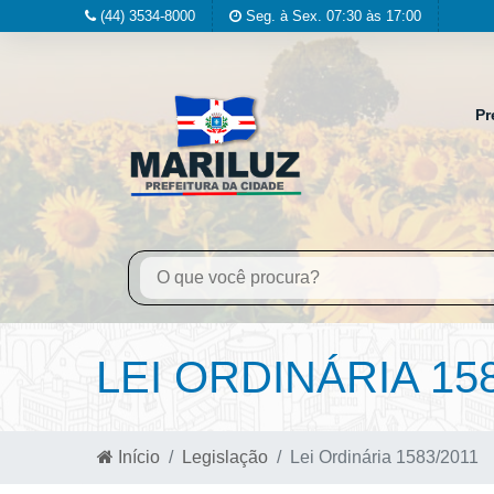
(44) 3534-8000
Seg. à Sex. 07:30 às 17:00
Pr
LEI ORDINÁRIA 158
Início
Legislação
Lei Ordinária 1583/2011