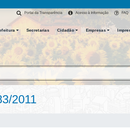
Portal da Transparência
Acesso à Informação
FAQ
efeitura
Secretarias
Cidadão
Empresas
Impre
3/2011