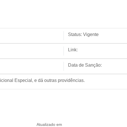
Status:
Vigente
Link:
Data de Sanção:
cional Especial, e dá outras providências.
Atualizado em