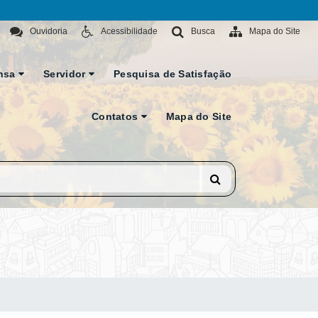
Ouvidoria
Acessibilidade
Busca
Mapa do Site
nsa
Servidor
Pesquisa de Satisfação
Contatos
Mapa do Site