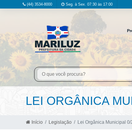
(44) 3534-8000
Seg. à Sex. 07:30 às 17:00
Pr
LEI ORGÂNICA MUN
Início
Legislação
Lei Orgânica Municipal 0