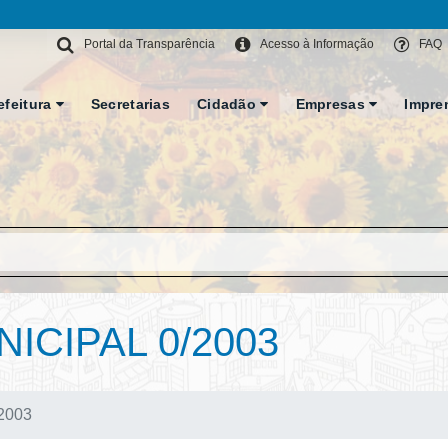
Portal da Transparência
Acesso à Informação
FAQ
efeitura
Secretarias
Cidadão
Empresas
Impre
ICIPAL 0/2003
/2003