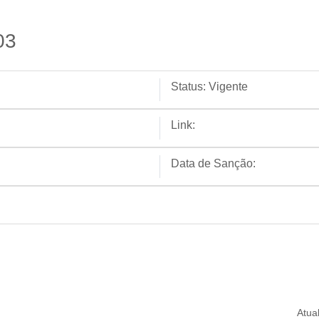
03
Status:
Vigente
Link:
Data de Sanção:
Atua