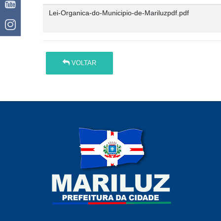
Lei-Organica-do-Municipio-de-Mariluzpdf.pdf
VOLTAR