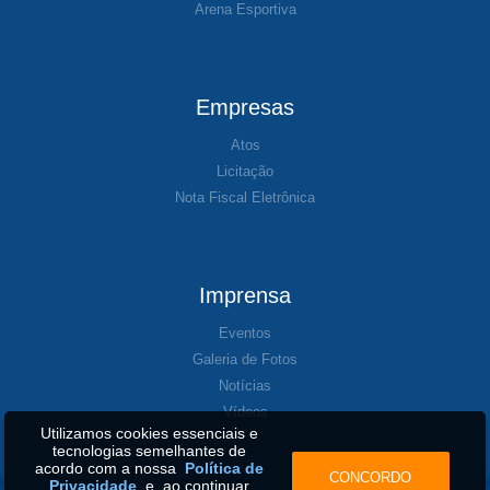
Arena Esportiva
Empresas
Atos
Licitação
Nota Fiscal Eletrônica
Imprensa
Eventos
Galeria de Fotos
Notícias
Vídeos
Utilizamos cookies essenciais e
tecnologias semelhantes de
acordo com a nossa
Política de
CONCORDO
Privacidade
e, ao continuar