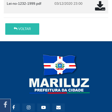
Lei-no-1232-1999.pdf
03/12/2020 23:00
VOLTAR