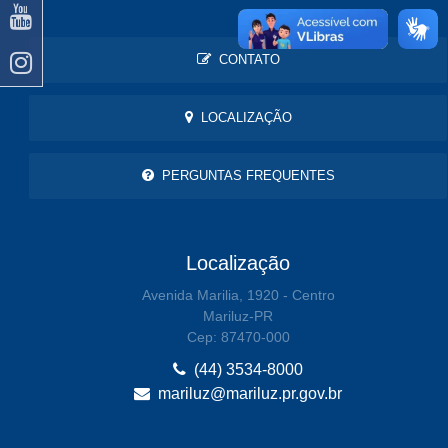
CONTATO
LOCALIZAÇÃO
PERGUNTAS FREQUENTES
Localização
Avenida Marilia, 1920 - Centro
Mariluz-PR
Cep: 87470-000
(44) 3534-8000
mariluz@mariluz.pr.gov.br