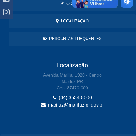
CONTATO
LOCALIZAÇÃO
PERGUNTAS FREQUENTES
Localização
Avenida Marilia, 1920 - Centro
Mariluz-PR
Cep: 87470-000
(44) 3534-8000
mariluz@mariluz.pr.gov.br