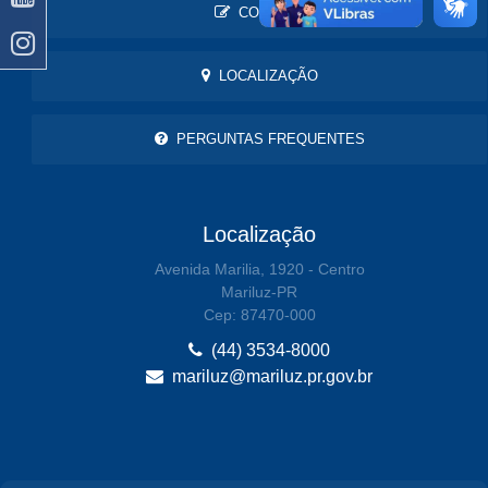
CONTATO
LOCALIZAÇÃO
PERGUNTAS FREQUENTES
Localização
Avenida Marilia, 1920 - Centro
Mariluz-PR
Cep: 87470-000
(44) 3534-8000
mariluz@mariluz.pr.gov.br