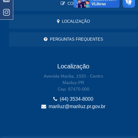
CONTATO
LOCALIZAÇÃO
PERGUNTAS FREQUENTES
Localização
Avenida Marilia, 1920 - Centro
Mariluz-PR
Cep: 87470-000
(44) 3534-8000
mariluz@mariluz.pr.gov.br