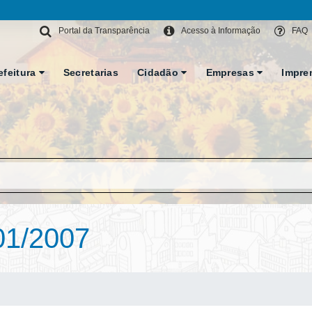
Portal da Transparência
Acesso à Informação
FAQ
efeitura
Secretarias
Cidadão
Empresas
Impre
01/2007