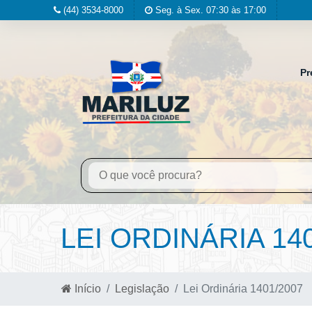
(44) 3534-8000
Seg. à Sex. 07:30 às 17:00
Pr
LEI ORDINÁRIA 14
Início
Legislação
Lei Ordinária 1401/2007