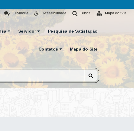
Ouvidoria
Acessibilidade
Busca
Mapa do Site
nsa
Servidor
Pesquisa de Satisfação
Contatos
Mapa do Site