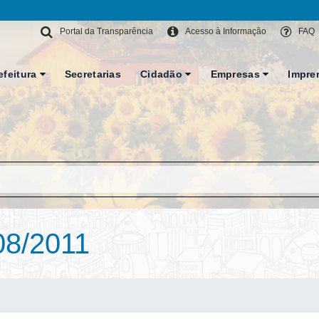
Portal da Transparência
Acesso à Informação
FAQ
efeitura
Secretarias
Cidadão
Empresas
Impre
8/2011