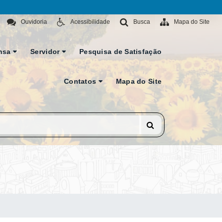
Ouvidoria
Acessibilidade
Busca
Mapa do Site
nsa
Servidor
Pesquisa de Satisfação
Contatos
Mapa do Site