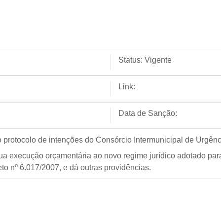
Status:
Vigente
Link:
Data de Sanção:
r o protocolo de intenções do Consórcio Intermunicipal de Urgê
execução orçamentária ao novo regime jurídico adotado para 
to nº 6.017/2007, e dá outras providências.