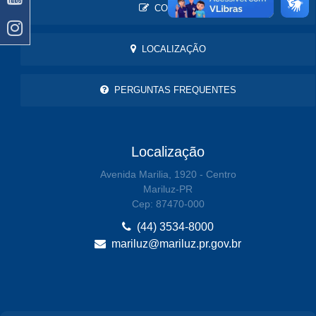
CONTATO
LOCALIZAÇÃO
PERGUNTAS FREQUENTES
Localização
Avenida Marilia, 1920 - Centro
Mariluz-PR
Cep: 87470-000
(44) 3534-8000
mariluz@mariluz.pr.gov.br