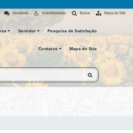
Ouvidoria
Acessibilidade
Busca
Mapa do Site
nsa
Servidor
Pesquisa de Satisfação
Contatos
Mapa do Site