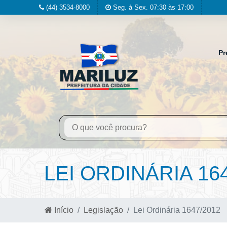
(44) 3534-8000
Seg. à Sex. 07:30 às 17:00
Pr
LEI ORDINÁRIA 16
Início
Legislação
Lei Ordinária 1647/2012