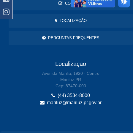
CONTATO
LOCALIZAÇÃO
PERGUNTAS FREQUENTES
Localização
Avenida Marilia, 1920 - Centro
Mariluz-PR
Cep: 87470-000
(44) 3534-8000
mariluz@mariluz.pr.gov.br