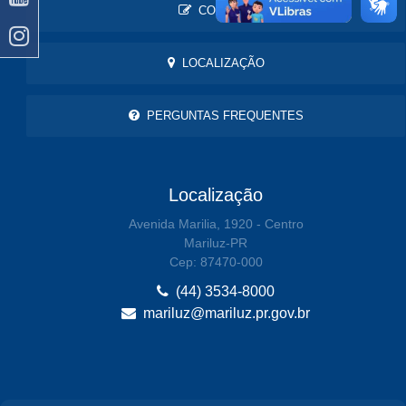
CONTATO
LOCALIZAÇÃO
PERGUNTAS FREQUENTES
Localização
Avenida Marilia, 1920 - Centro
Mariluz-PR
Cep: 87470-000
(44) 3534-8000
mariluz@mariluz.pr.gov.br