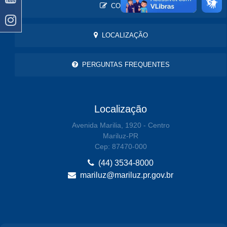
CONTATO
LOCALIZAÇÃO
PERGUNTAS FREQUENTES
Localização
Avenida Marilia, 1920 - Centro
Mariluz-PR
Cep: 87470-000
(44) 3534-8000
mariluz@mariluz.pr.gov.br