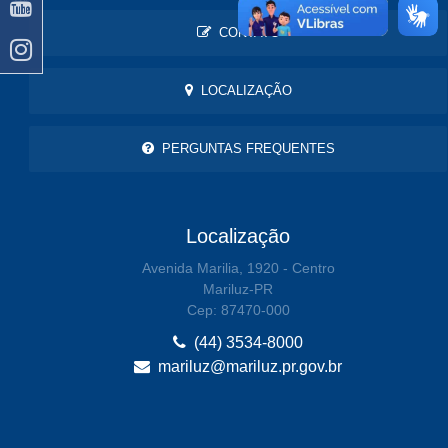
CONTATO
LOCALIZAÇÃO
PERGUNTAS FREQUENTES
Localização
Avenida Marilia, 1920 - Centro
Mariluz-PR
Cep: 87470-000
(44) 3534-8000
mariluz@mariluz.pr.gov.br