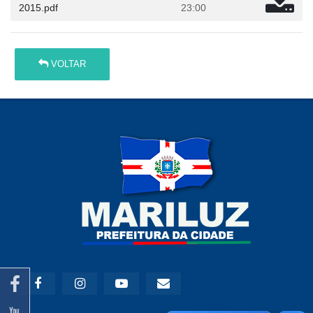
2015.pdf
23:00
VOLTAR