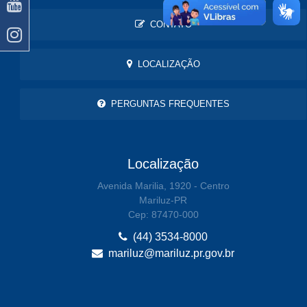
CONTATO
LOCALIZAÇÃO
PERGUNTAS FREQUENTES
Localização
Avenida Marilia, 1920 - Centro
Mariluz-PR
Cep: 87470-000
(44) 3534-8000
mariluz@mariluz.pr.gov.br