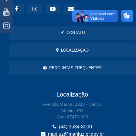
CONTATO
LOCALIZAÇÃO
PERGUNTAS FREQUENTES
Localização
Avenida Marilia, 1920 - Centro
Mariluz-PR
Cep: 87470-000
(44) 3534-8000
mariluz@mariluz.pr.gov.br