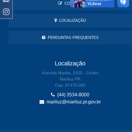
CONTATO
LOCALIZAÇÃO
PERGUNTAS FREQUENTES
Localização
Avenida Marilia, 1920 - Centro
Mariluz-PR
Cep: 87470-000
(44) 3534-8000
mariluz@mariluz.pr.gov.br