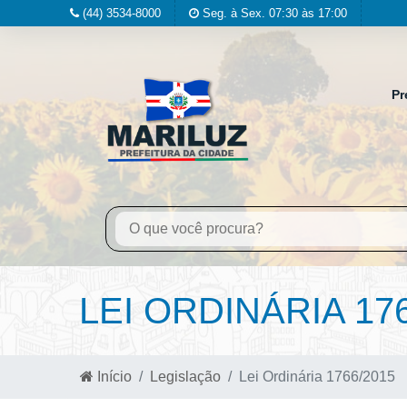
(44) 3534-8000
Seg. à Sex. 07:30 às 17:00
Pr
LEI ORDINÁRIA 17
Início
Legislação
Lei Ordinária 1766/2015