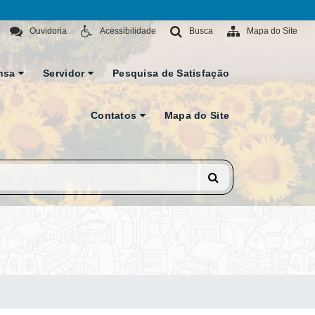
Ouvidoria
Acessibilidade
Busca
Mapa do Site
nsa
Servidor
Pesquisa de Satisfação
Contatos
Mapa do Site