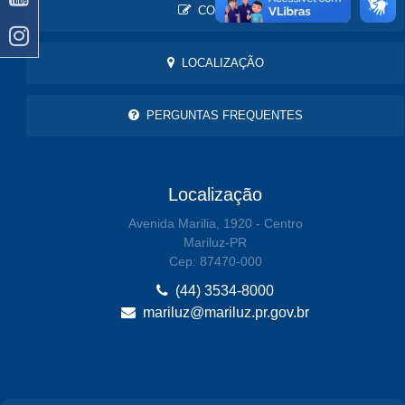
CONTATO
LOCALIZAÇÃO
PERGUNTAS FREQUENTES
Localização
Avenida Marilia, 1920 - Centro
Mariluz-PR
Cep: 87470-000
(44) 3534-8000
mariluz@mariluz.pr.gov.br