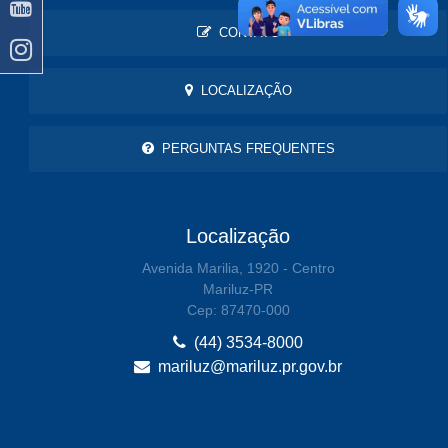
CONTATO
LOCALIZAÇÃO
PERGUNTAS FREQUENTES
Localização
Avenida Marilia, 1920 - Centro
Mariluz-PR
Cep: 87470-000
(44) 3534-8000
mariluz@mariluz.pr.gov.br