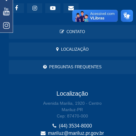
CONTATO
LOCALIZAÇÃO
PERGUNTAS FREQUENTES
Localização
Avenida Marilia, 1920 - Centro
Mariluz-PR
Cep: 87470-000
(44) 3534-8000
mariluz@mariluz.pr.gov.br