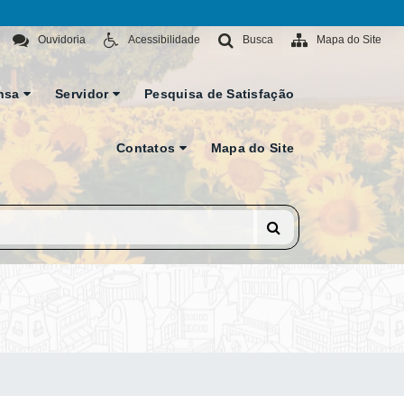
Ouvidoria
Acessibilidade
Busca
Mapa do Site
nsa
Servidor
Pesquisa de Satisfação
Contatos
Mapa do Site