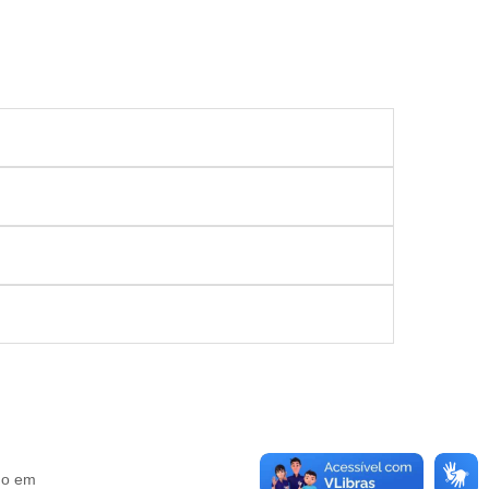
do em