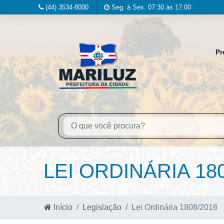
(44) 3534-8000
Seg. à Sex. 07:30 às 17:00
Pr
LEI ORDINÁRIA 18
Início
Legislação
Lei Ordinária 1808/2016