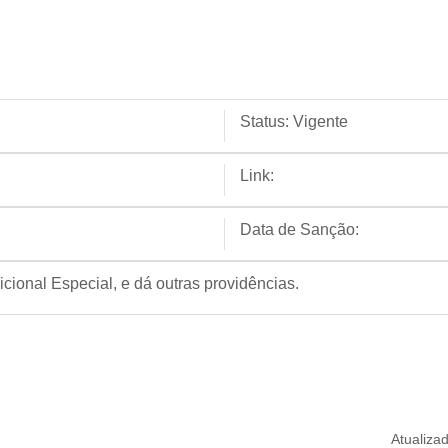
Status:
Vigente
Link:
Data de Sanção:
cional Especial, e dá outras providências.
Atualiza