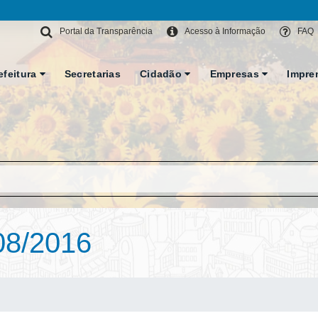
Portal da Transparência
Acesso à Informação
FAQ
efeitura
Secretarias
Cidadão
Empresas
Impre
08/2016