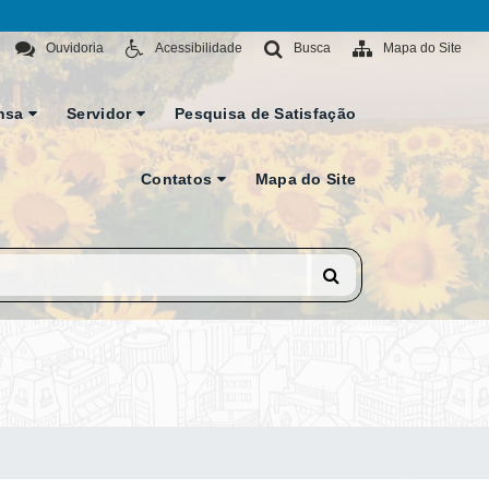
Ouvidoria
Acessibilidade
Busca
Mapa do Site
nsa
Servidor
Pesquisa de Satisfação
Contatos
Mapa do Site