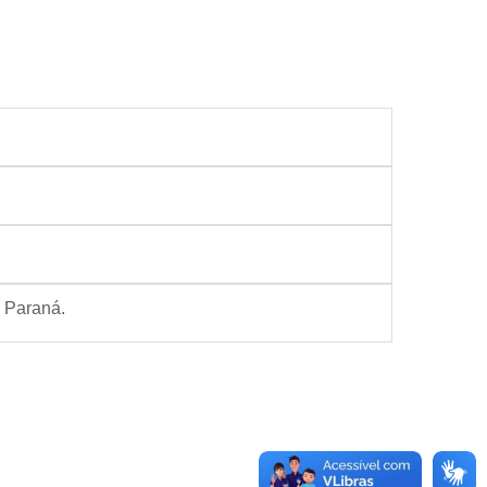
o Paraná.