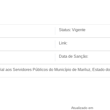
Status:
Vigente
Link:
Data de Sanção:
al aos Servidores Públicos do Município de Mariluz, Estado d
Atualizado em