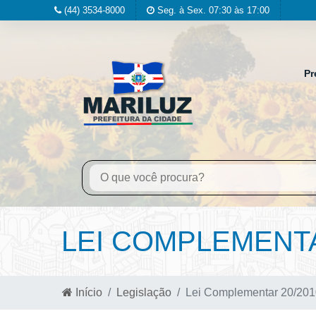
(44) 3534-8000
Seg. à Sex. 07:30 às 17:00
Pr
LEI COMPLEMENTA
Início
Legislação
Lei Complementar 20/201