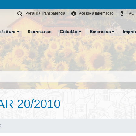
Portal da Transparência
Acesso à Informação
FAQ
efeitura
Secretarias
Cidadão
Empresas
Impre
R 20/2010
0