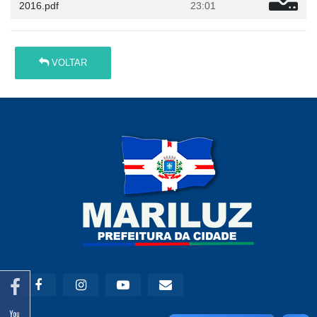
2016.pdf
23:01
VOLTAR