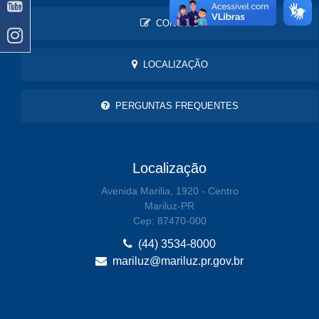
CONTATO
LOCALIZAÇÃO
PERGUNTAS FREQUENTES
Localização
Avenida Marilia, 1920 - Centro
Mariluz-PR
Cep: 87470-000
(44) 3534-8000
mariluz@mariluz.pr.gov.br