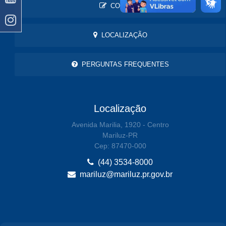
CONTATO
LOCALIZAÇÃO
PERGUNTAS FREQUENTES
Localização
Avenida Marilia, 1920 - Centro
Mariluz-PR
Cep: 87470-000
(44) 3534-8000
mariluz@mariluz.pr.gov.br