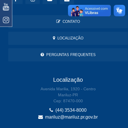
CONTATO
LOCALIZAÇÃO
PERGUNTAS FREQUENTES
Localização
Avenida Marilia, 1920 - Centro
Mariluz-PR
Cep: 87470-000
(44) 3534-8000
mariluz@mariluz.pr.gov.br