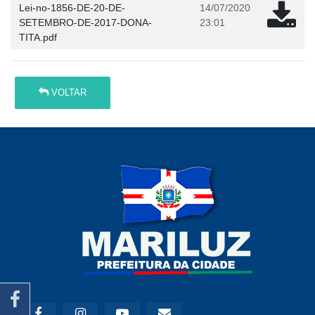
Lei-no-1856-DE-20-DE-
14/07/2020
SETEMBRO-DE-2017-DONA-
23:01
TITA.pdf
VOLTAR