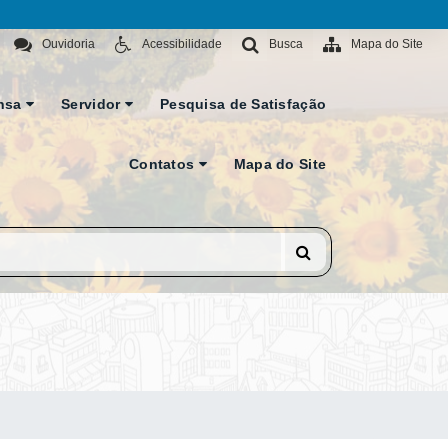
Ouvidoria
Acessibilidade
Busca
Mapa do Site
nsa
Servidor
Pesquisa de Satisfação
Contatos
Mapa do Site