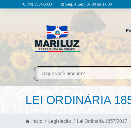
(44) 3534-8000
Seg. à Sex. 07:30 às 17:00
Pr
LEI ORDINÁRIA 18
Início
Legislação
Lei Ordinária 1857/2017