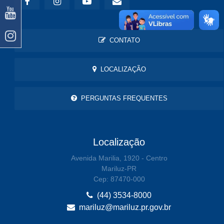
CONTATO
LOCALIZAÇÃO
PERGUNTAS FREQUENTES
Localização
Avenida Marilia, 1920 - Centro
Mariluz-PR
Cep: 87470-000
(44) 3534-8000
mariluz@mariluz.pr.gov.br