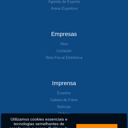
Agenda de Esporte
Arena Esportiva
Empresas
Atos
Licitação
Nota Fiscal Eletrônica
Imprensa
Eventos
Galeria de Fotos
Notícias
Vídeos
Utilizamos cookies essenciais e
tecnologias semelhantes de