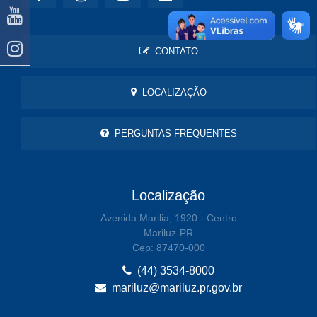
CONTATO
LOCALIZAÇÃO
PERGUNTAS FREQUENTES
Localização
Avenida Marilia, 1920 - Centro
Mariluz-PR
Cep: 87470-000
(44) 3534-8000
mariluz@mariluz.pr.gov.br