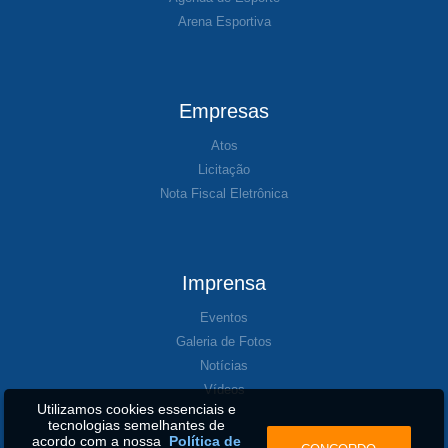
Arena Esportiva
Empresas
Atos
Licitação
Nota Fiscal Eletrônica
Imprensa
Eventos
Galeria de Fotos
Notícias
Vídeos
Utilizamos cookies essenciais e
tecnologias semelhantes de
acordo com a nossa
Política de