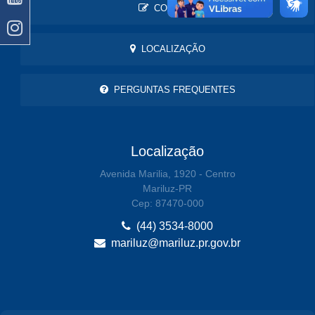
CONTATO
LOCALIZAÇÃO
PERGUNTAS FREQUENTES
Localização
Avenida Marilia, 1920 - Centro
Mariluz-PR
Cep: 87470-000
(44) 3534-8000
mariluz@mariluz.pr.gov.br