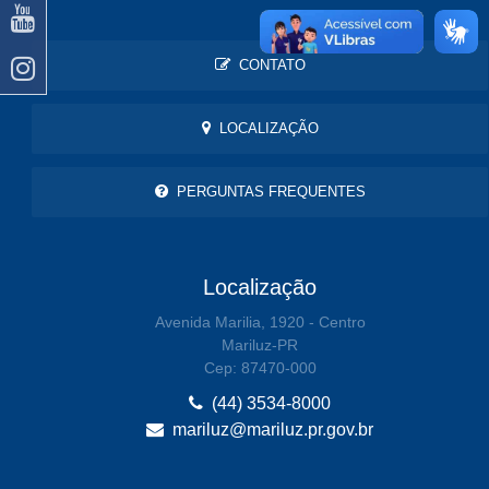
CONTATO
LOCALIZAÇÃO
PERGUNTAS FREQUENTES
Localização
Avenida Marilia, 1920 - Centro
Mariluz-PR
Cep: 87470-000
(44) 3534-8000
mariluz@mariluz.pr.gov.br