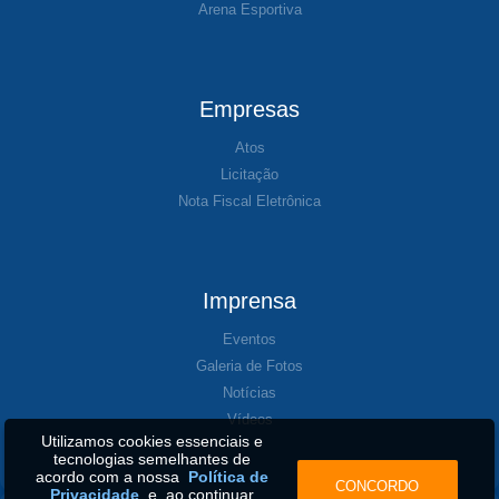
Arena Esportiva
Empresas
Atos
Licitação
Nota Fiscal Eletrônica
Imprensa
Eventos
Galeria de Fotos
Notícias
Vídeos
Utilizamos cookies essenciais e
tecnologias semelhantes de
acordo com a nossa
Política de
CONCORDO
Privacidade
e, ao continuar