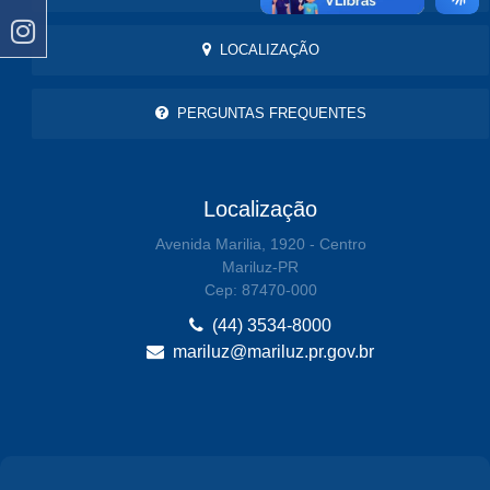
LOCALIZAÇÃO
PERGUNTAS FREQUENTES
Localização
Avenida Marilia, 1920 - Centro
Mariluz-PR
Cep: 87470-000
(44) 3534-8000
mariluz@mariluz.pr.gov.br