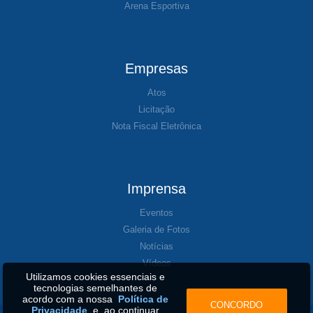
Arena Esportiva
Empresas
Atos
Licitação
Nota Fiscal Eletrônica
Imprensa
Eventos
Galeria de Fotos
Notícias
Vídeos
Utilizamos cookies essenciais e
tecnologias semelhantes de
acordo com a nossa
Política de
CONCORDO
Privacidade
e, ao continuar