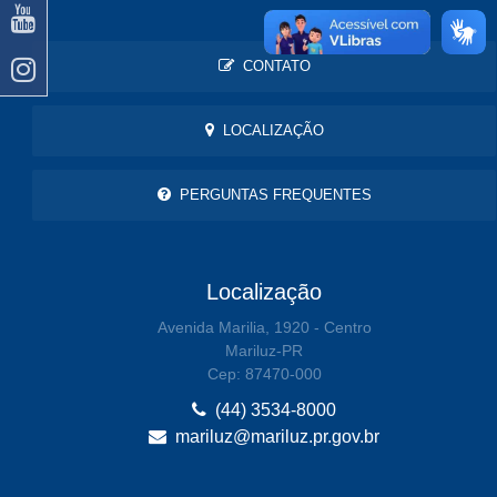
CONTATO
LOCALIZAÇÃO
PERGUNTAS FREQUENTES
Localização
Avenida Marilia, 1920 - Centro
Mariluz-PR
Cep: 87470-000
(44) 3534-8000
mariluz@mariluz.pr.gov.br