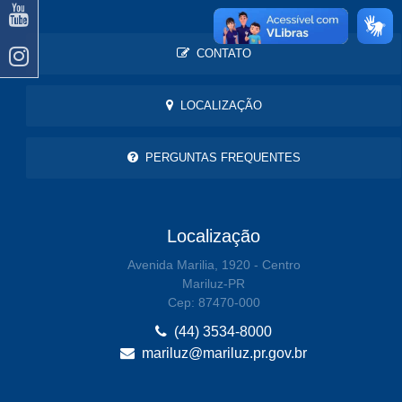
CONTATO
LOCALIZAÇÃO
PERGUNTAS FREQUENTES
Localização
Avenida Marilia, 1920 - Centro
Mariluz-PR
Cep: 87470-000
(44) 3534-8000
mariluz@mariluz.pr.gov.br