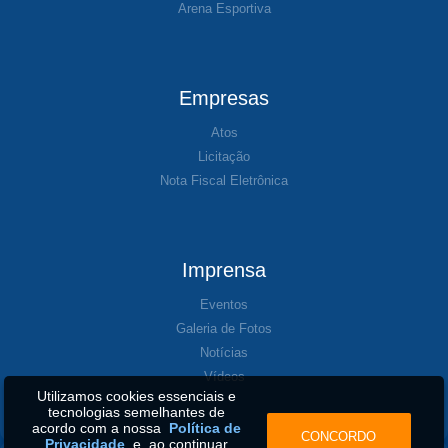
Arena Esportiva
Empresas
Atos
Licitação
Nota Fiscal Eletrônica
Imprensa
Eventos
Galeria de Fotos
Notícias
Vídeos
Utilizamos cookies essenciais e
tecnologias semelhantes de
acordo com a nossa
Política de
CONCORDO
Privacidade
e, ao continuar