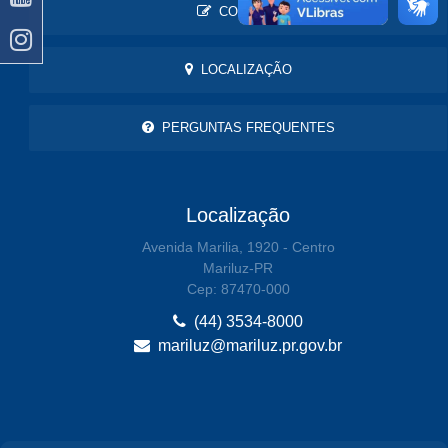
CONTATO
LOCALIZAÇÃO
PERGUNTAS FREQUENTES
Localização
Avenida Marilia, 1920 - Centro
Mariluz-PR
Cep: 87470-000
(44) 3534-8000
mariluz@mariluz.pr.gov.br