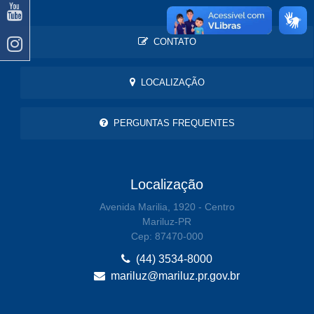
CONTATO
LOCALIZAÇÃO
PERGUNTAS FREQUENTES
Localização
Avenida Marilia, 1920 - Centro
Mariluz-PR
Cep: 87470-000
(44) 3534-8000
mariluz@mariluz.pr.gov.br