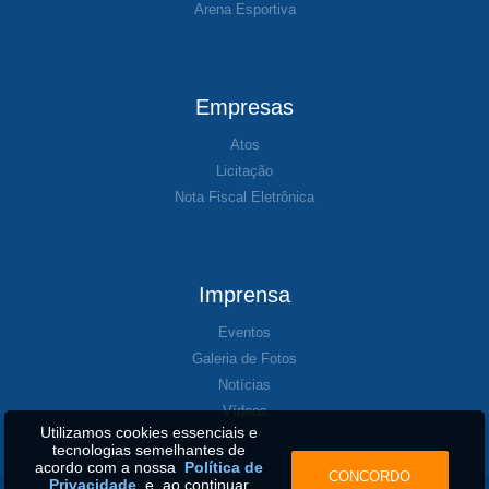
Arena Esportiva
Empresas
Atos
Licitação
Nota Fiscal Eletrônica
Imprensa
Eventos
Galeria de Fotos
Notícias
Vídeos
Utilizamos cookies essenciais e
tecnologias semelhantes de
acordo com a nossa
Política de
CONCORDO
Privacidade
e, ao continuar