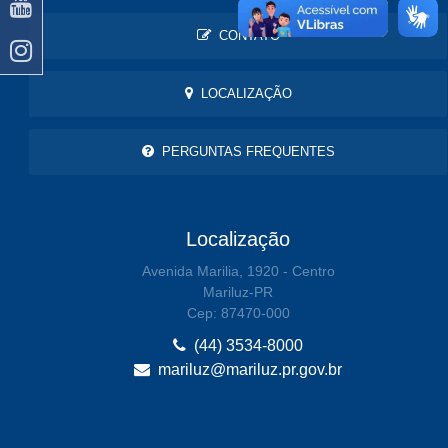
CONTATO
LOCALIZAÇÃO
PERGUNTAS FREQUENTES
Localização
Avenida Marilia, 1920 - Centro
Mariluz-PR
Cep: 87470-000
(44) 3534-8000
mariluz@mariluz.pr.gov.br