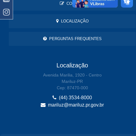
CONTATO
LOCALIZAÇÃO
PERGUNTAS FREQUENTES
Localização
Avenida Marilia, 1920 - Centro
Mariluz-PR
Cep: 87470-000
(44) 3534-8000
mariluz@mariluz.pr.gov.br