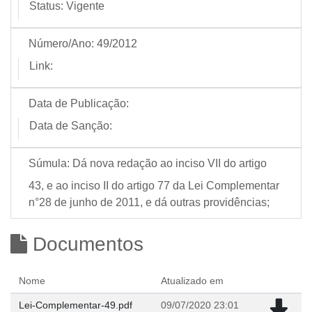
Status:
Vigente
Número/Ano:
49/2012
Link:
Data de Publicação:
Data de Sanção:
Súmula:
Dá nova redação ao inciso VII do artigo
43, e ao inciso II do artigo 77 da Lei Complementar
n°28 de junho de 2011, e dá outras providências;
Documentos
Nome
Atualizado em
Lei-Complementar-49.pdf
09/07/2020 23:01