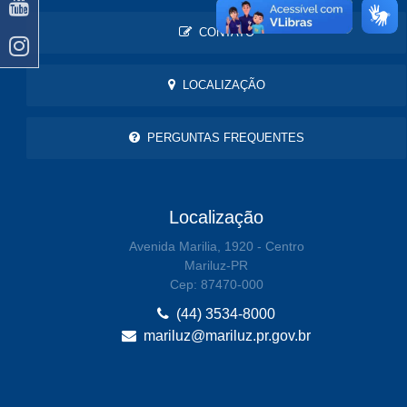
CONTATO
LOCALIZAÇÃO
PERGUNTAS FREQUENTES
Localização
Avenida Marilia, 1920 - Centro
Mariluz-PR
Cep: 87470-000
(44) 3534-8000
mariluz@mariluz.pr.gov.br