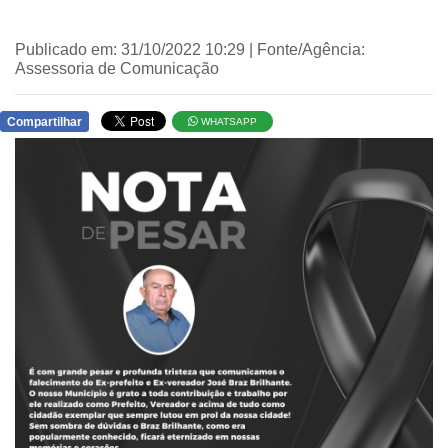
Publicado em: 31/10/2022 10:29 | Fonte/Agência:
Assessoria de Comunicação
Compartilhar
WHATSAPP