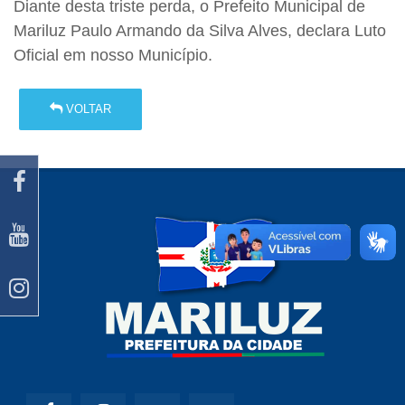
Diante desta triste perda, o Prefeito Municipal de
Mariluz Paulo Armando da Silva Alves, declara Luto
Oficial em nosso Município.
VOLTAR