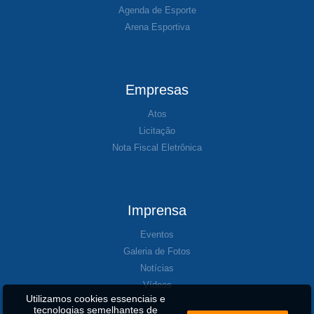
Agenda de Esporte
Arena Esportiva
Empresas
Atos
Licitação
Nota Fiscal Eletrônica
Imprensa
Eventos
Galeria de Fotos
Notícias
Vídeos
Utilizamos cookies essenciais e
tecnologias semelhantes de