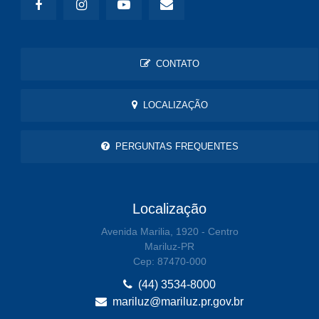
CONTATO
LOCALIZAÇÃO
PERGUNTAS FREQUENTES
Localização
Avenida Marilia, 1920 - Centro
Mariluz-PR
Cep: 87470-000
(44) 3534-8000
mariluz@mariluz.pr.gov.br