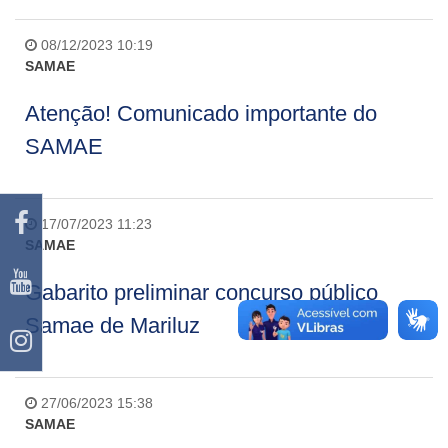
08/12/2023 10:19
SAMAE
Atenção! Comunicado importante do
SAMAE
17/07/2023 11:23
SAMAE
Gabarito preliminar concurso público
Samae de Mariluz
27/06/2023 15:38
SAMAE